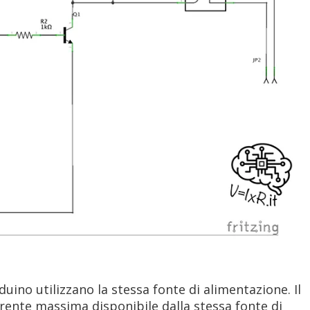
rduino utilizzano la stessa fonte di alimentazione. Il
orrente massima disponibile dalla stessa fonte di