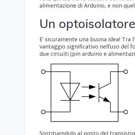
alimentazione di Arduino, e non quell
Un optoisolatore 
E’ sicuramente una buona idea! Tra l’
vantaggio significativo nell’uso del 
due circuiti (pin arduino e alimentaz
Sostituendolo al posto del transistor,