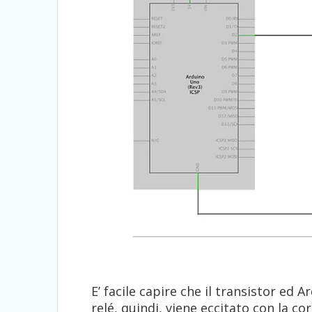
E’ facile capire che il transistor ed A
relé, quindi, viene eccitato con la c