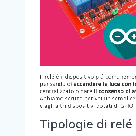
Il relé é il dispositivo piú comunemen
pensando di
accendere la luce con
centralizzato o dare il
consenso di av
Abbiamo scritto per voi un semplice 
e agli altri dispositivi dotati di GPIO.
Tipologie di relé