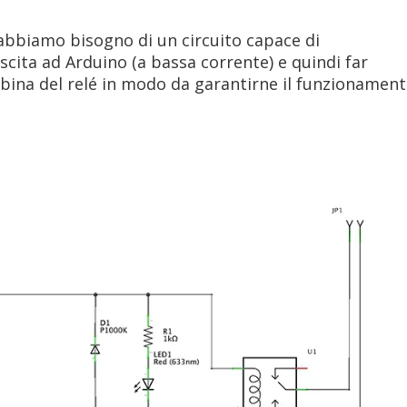
 abbiamo bisogno di un circuito capace di
 uscita ad Arduino (a bassa corrente) e quindi far
obina del relé in modo da garantirne il funzionamen