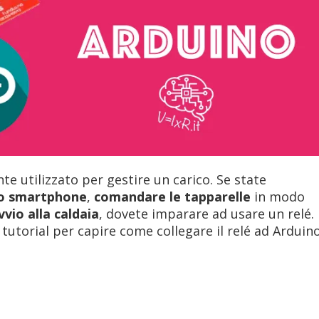
te utilizzato per gestire un carico. Se state
 lo smartphone
,
comandare le tapparelle
in modo
vio alla caldaia
, dovete imparare ad usare un relé.
tutorial per capire come collegare il relé ad Arduin