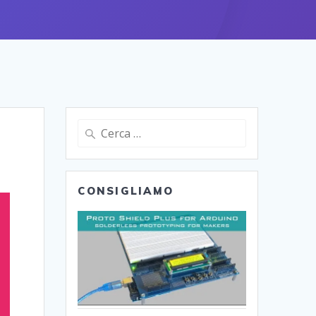
Ricerca
per:
CONSIGLIAMO