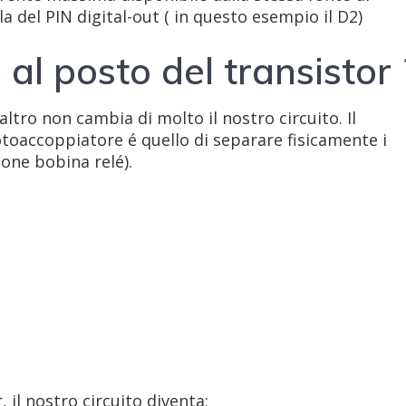
a del PIN digital-out ( in questo esempio il D2)
al posto del transistor 
altro non cambia di molto il nostro circuito. Il
fotoaccoppiatore é quello di separare fisicamente i
ione bobina relé).
 il nostro circuito diventa: