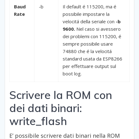
Baud
-b
Il default é 115200, ma é
Rate
possibile impostare la
velocitá della seriale con
-b
9600.
Nel caso si avessero
dei problemi con 115200, é
sempre possibile usare
74880 che é la velocitá
standard usata da ESP8266
per effettuare output sul
boot log.
Scrivere la ROM con
dei dati binari:
write_flash
E’ possibile scrivere dati binari nella ROM