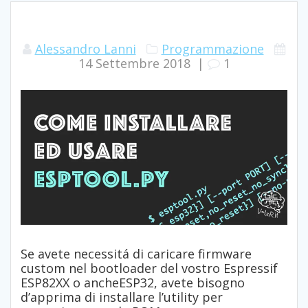
Alessandro Lanni
Programmazione
14 Settembre 2018
|
1
Se avete necessitá di caricare firmware
custom nel bootloader del vostro Espressif
ESP82XX o ancheESP32, avete bisogno
d’apprima di installare l’utility per