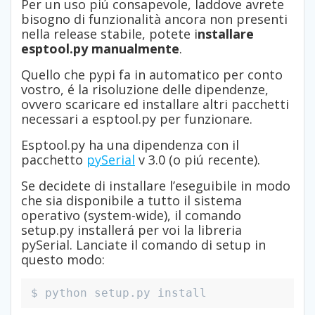
Per un uso piú consapevole, laddove avrete
bisogno di funzionalità ancora non presenti
nella release stabile, potete i
nstallare
esptool.py manualmente
.
Quello che pypi fa in automatico per conto
vostro, é la risoluzione delle dipendenze,
ovvero scaricare ed installare altri pacchetti
necessari a esptool.py per funzionare.
Esptool.py ha una dipendenza con il
pacchetto
pySerial
v 3.0 (o piú recente).
Se decidete di installare l’eseguibile in modo
che sia disponibile a tutto il sistema
operativo (system-wide), il comando
setup.py installerá per voi la libreria
pySerial. Lanciate il comando di setup in
questo modo:
$ python setup.py install