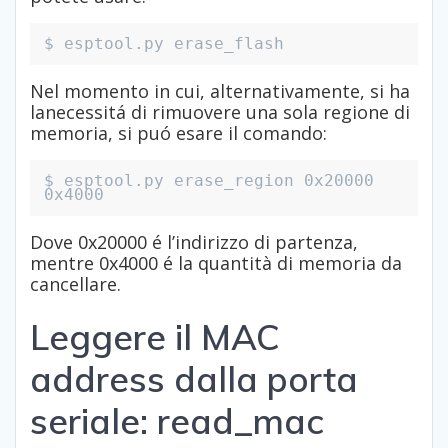
$ esptool.py erase_flash
Nel momento in cui, alternativamente, si ha
lanecessitá di rimuovere una sola regione di
memoria, si puó esare il comando:
$ esptool.py erase_region 0x20000 
0x4000
Dove 0x20000 é l’indirizzo di partenza,
mentre 0x4000 é la quantità di memoria da
cancellare.
Leggere il MAC
address dalla porta
seriale: read_mac