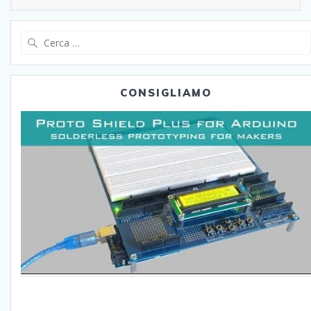
Ricerca
per:
CONSIGLIAMO