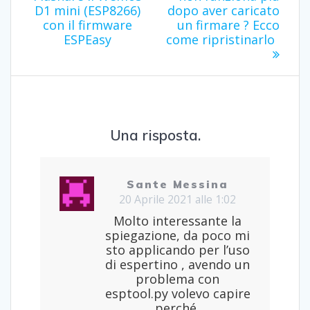
D1 mini (ESP8266)
dopo aver caricato
con il firmware
un firmare ? Ecco
ESPEasy
come ripristinarlo
Una risposta.
Sante Messina
20 Aprile 2021 alle 1:02
Molto interessante la
spiegazione, da poco mi
sto applicando per l’uso
di espertino , avendo un
problema con
esptool.py volevo capire
perché,