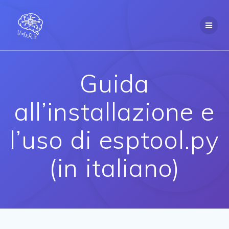
Salta
al
contenuto
Guida
all’installazione e
l’uso di esptool.py
(in italiano)