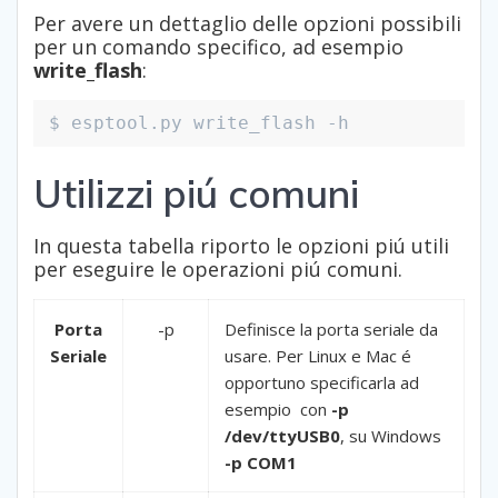
Per avere un dettaglio delle opzioni possibili
per un comando specifico, ad esempio
write_flash
:
$ esptool.py write_flash -h
Utilizzi piú comuni
In questa tabella riporto le opzioni piú utili
per eseguire le operazioni piú comuni.
Porta
-p
Definisce la porta seriale da
Seriale
usare. Per Linux e Mac é
opportuno specificarla ad
esempio con
-p
/dev/ttyUSB0
, su Windows
-p COM1