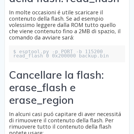
In molte occasioni é utile scaricare il
contenuto della flash. Se ad esempio
volessimo leggere dalla ROM tutto quello
che viene contenuto fino a 2MB di spazio, il
comando da avviare sará:
$ esptool.py -p PORT -b 115200 
read_flash 0 0x200000 backup.bin
Cancellare la flash:
erase_flash e
erase_region
In alcuni casi puó capitare di aver necessitá
di rimuovere il contenuto della flash. Per
rimuovere tutto il contenuto della flash
potete usare: