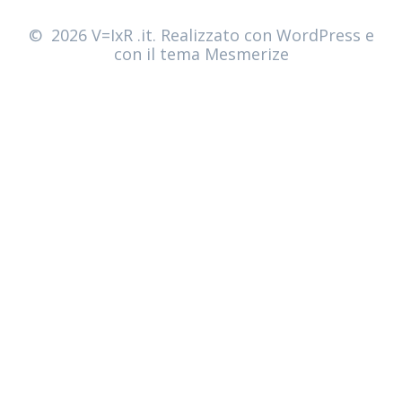
© 2026 V=IxR .it. Realizzato con WordPress e
con il tema
Mesmerize