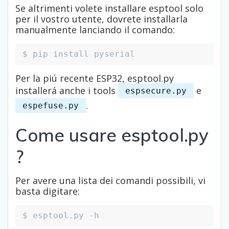
Se altrimenti volete installare esptool solo
per il vostro utente, dovrete installarla
manualmente lanciando il comando:
$ pip install pyserial
Per la piú recente ESP32, esptool.py
installerá anche i tools
e
espsecure.py
.
espefuse.py
Come usare esptool.py
?
Per avere una lista dei comandi possibili, vi
basta digitare:
$ esptool.py -h