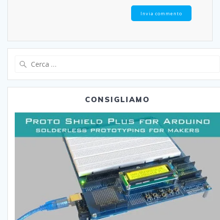
Ricerca
per:
CONSIGLIAMO