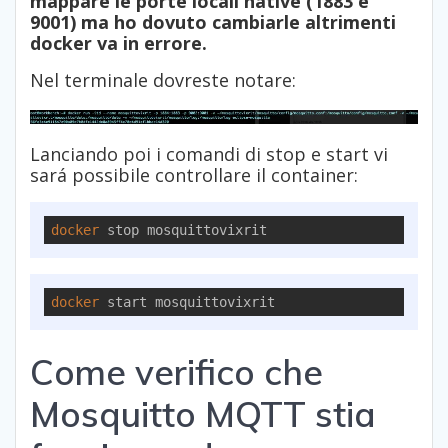
mappare le porte locali native (1883 e
9001) ma ho dovuto cambiarle altrimenti
docker va in errore.
Nel terminale dovreste notare:
Lanciando poi i comandi di stop e start vi
sará possibile controllare il container:
docker
 stop mosquittovixrit
docker
Come verifico che
Mosquitto MQTT stia