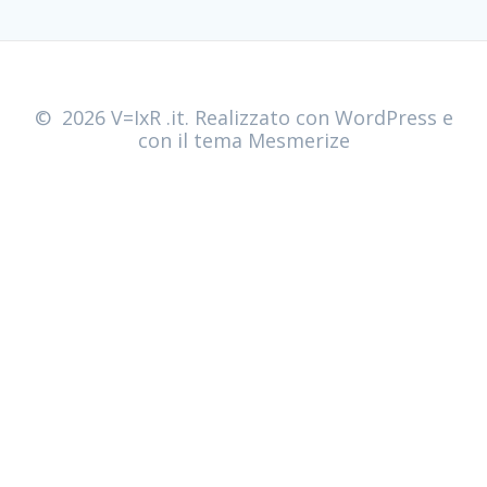
© 2026 V=IxR .it. Realizzato con WordPress e
con il tema
Mesmerize