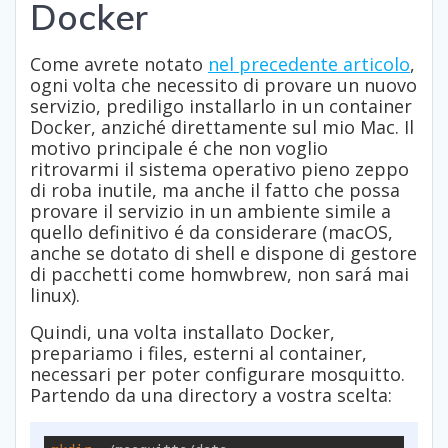
Docker
Come avrete notato
nel precedente articolo
,
ogni volta che necessito di provare un nuovo
servizio, prediligo installarlo in un container
Docker, anziché direttamente sul mio Mac. Il
motivo principale é che non voglio
ritrovarmi il sistema operativo pieno zeppo
di roba inutile, ma anche il fatto che possa
provare il servizio in un ambiente simile a
quello definitivo é da considerare (macOS,
anche se dotato di shell e dispone di gestore
di pacchetti come homwbrew, non sará mai
linux).
Quindi, una volta installato Docker,
prepariamo i files, esterni al container,
necessari per poter configurare mosquitto.
Partendo da una directory a vostra scelta: