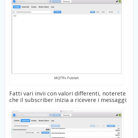
MQTTfx Publish
Fatti vari invii con valori differenti, noterete
che il subscriber inizia a ricevere i messaggi: