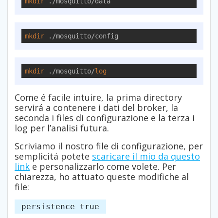
mkdir
 ./mosquitto/data
mkdir
 ./mosquitto/config
mkdir
 ./mosquitto/
log
Come é facile intuire, la prima directory
servirá a contenere i dati del broker, la
seconda i files di configurazione e la terza i
log per l’analisi futura.
Scriviamo il nostro file di configurazione, per
semplicitá potete
scaricare il mio da questo
link
e personalizzarlo come volete. Per
chiarezza, ho attuato queste modifiche al
file:
persistence true