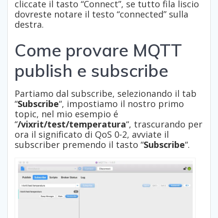
cliccate il tasto “Connect”, se tutto fila liscio
dovreste notare il testo “connected” sulla
destra.
Come provare MQTT
publish e subscribe
Partiamo dal subscribe, selezionando il tab
“
Subscribe
“, impostiamo il nostro primo
topic, nel mio esempio é
“
/vixrit/test/temperatura
“, trascurando per
ora il significato di QoS 0-2, avviate il
subscriber premendo il tasto “
Subscribe
“.