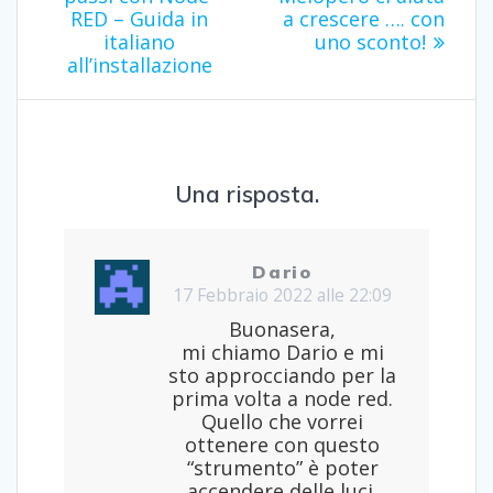
RED – Guida in
a crescere …. con
italiano
uno sconto!
all’installazione
Una risposta.
Dario
17 Febbraio 2022 alle 22:09
Buonasera,
mi chiamo Dario e mi
sto approcciando per la
prima volta a node red.
Quello che vorrei
ottenere con questo
“strumento” è poter
accendere delle luci,