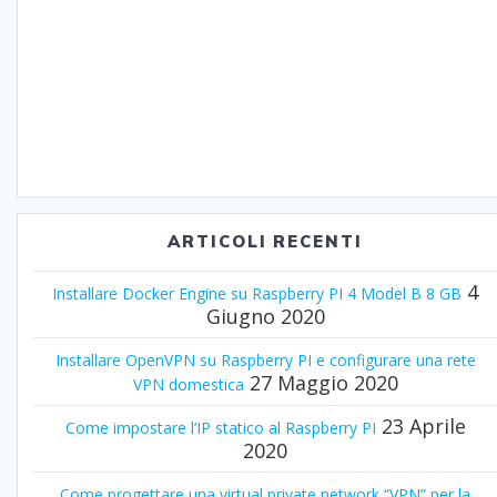
ARTICOLI RECENTI
4
Installare Docker Engine su Raspberry PI 4 Model B 8 GB
Giugno 2020
Installare OpenVPN su Raspberry PI e configurare una rete
27 Maggio 2020
VPN domestica
23 Aprile
Come impostare l’IP statico al Raspberry PI
2020
Come progettare una virtual private network “VPN” per la