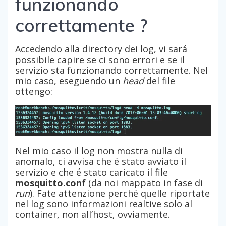
funzionando
correttamente ?
Accedendo alla directory dei log, vi sará
possibile capire se ci sono errori e se il
servizio sta funzionando correttamente. Nel
mio caso, eseguendo un
head
del file
ottengo:
Nel mio caso il log non mostra nulla di
anomalo, ci avvisa che é stato avviato il
servizio e che é stato caricato il file
mosquitto.conf
(da noi mappato in fase di
run
). Fate attenzione perché quelle riportate
nel log sono informazioni realtive solo al
container, non all’host, ovviamente.