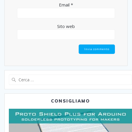
Email
*
Sito web
Ricerca
per:
CONSIGLIAMO